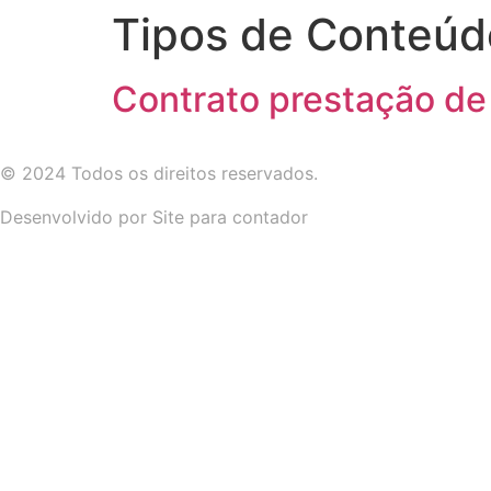
Tipos de Conteúd
Contrato prestação de
© 2024 Todos os direitos reservados.
Desenvolvido por Site para contador