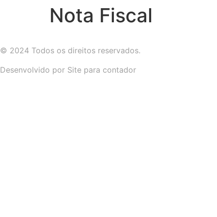
Nota Fiscal
© 2024 Todos os direitos reservados.
Desenvolvido por Site para contador